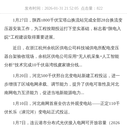
发布时间：2026-01-31 21:52:05 点击量：
822
1月27日，陕西±800千伏宝塔山换流站完成全部28台换流变
压器安装工作，为工程按期投运打下坚实基础，标志着“陕电入
皖”工程建设取得重要进展。
近日，在浙江杭州余杭区供电公司科技城供电所配电变压
器台架验收现场，余杭区供电公司应用“无人机采集+人工智能
分析”技术完成10千伏庙湾线虞家塘分线...
1月20日，河北500千伏邢台北变电站新建工程投运，进一
步增强了区域电网承载、调节能力，提升了供电可靠性及河北
南网电力互济能力，促进当地新能源电力...
1月10日，河北南网首座全仿古外观变电站——正定110千
伏长乐（滹沱河）变电站正式投运。
1月7日，连云港市分布式光伏接入电网可开放容量（2026