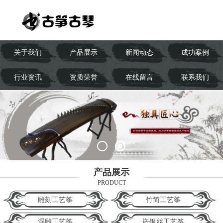
关于我们
产品展示
新闻动态
成功案例
行业资讯
资质荣誉
在线留言
联系我们
产品展示
PRODUCT
雕刻工艺筝
竹简工艺筝
浮雕工艺筝
嵌银丝工艺筝