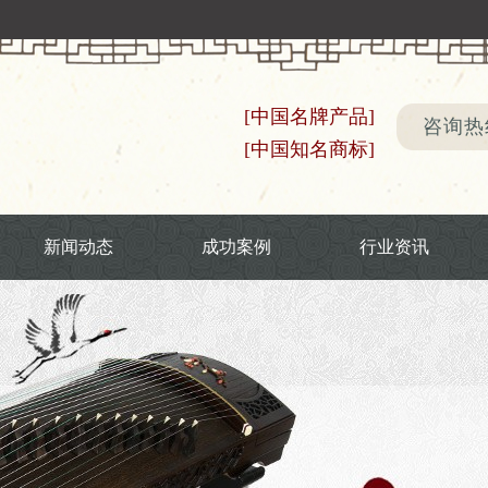
[中国名牌产品]
咨询热线
[中国知名商标]
新闻动态
成功案例
行业资讯