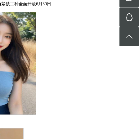
紧缺工种全面开放6月30日