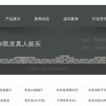
产品展示
新闻动态
成功案例
行业资
地址：海南省
k8凯发真人娱乐
手机：1398888
备案号：
琼ICP备8888888号
凯发旗舰厅
凯发k8旗舰厅
凯发备用网站官方网站
利来国际手
凯发电游
南宫娱乐(中国)官方网站-登录入口
万博体育全站(Manbetx)官方网站
凯发88娱乐