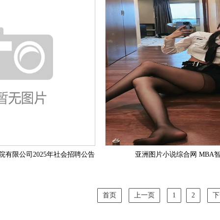
院有限公司2025年社会招聘公告
亚洲图片小说综合网 MBA
首页
上一页
1
2
下