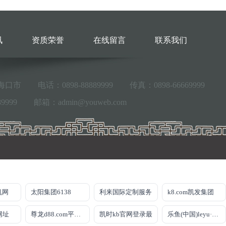
讯
资质荣誉
在线留言
联系我们
海口市
电话：0898-88889999
传真：0898-66669999
9999
邮箱：admin@youweb.com
机网
太阳集团6138
利来国际定制服务
k8.com凯发集团
网址
尊龙d88.com平台网址
凯时kb官网登录最
乐鱼(中国)leyu·官方网站