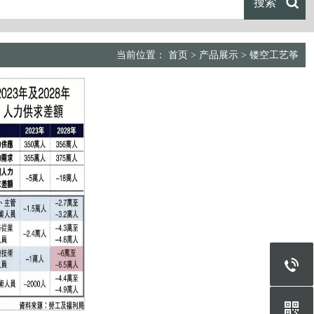
当前位置：
首页
>
产品展示
>
镂空工艺筝