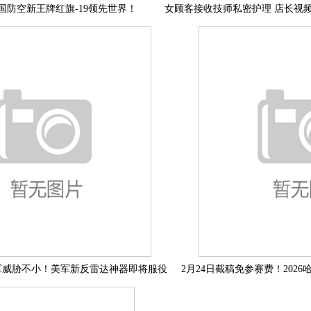
国防空新王牌红旗-19领先世界！
女顾客接收技师私密护理 店长视
我军威胁不小！美军新反雷达神器即将服役
2月24日截稿免参赛费！202