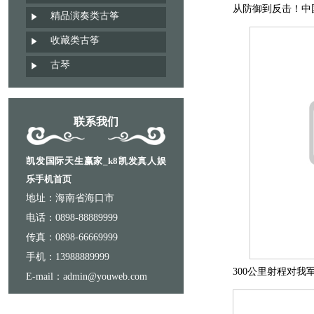
从防御到反击！中
精品演奏类古筝
收藏类古筝
古琴
联系我们
凯发国际天生赢家_k8凯发真人娱
乐手机首页
地址：海南省海口市
电话：0898-88889999
传真：0898-66669999
手机：13988889999
300公里射程对
E-mail：admin@youweb.com