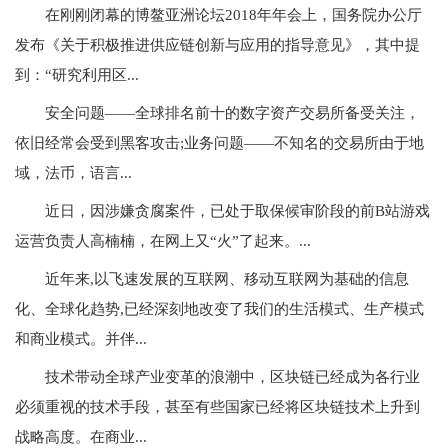
在刚刚闭幕的博鳌亚洲论坛2018年年会上，国务院办公厅
发布《关于积极推进供应链创新与应用的指导意见》，其中提
到：“研究利用区...
安全问题——全球排名前十的数字资产交易所备受关注，
依旧经常会受到黑客攻击;业务问题——不知名的交易所由于地
域，法币，语言...
近日，因涉嫌贪腐案件，已处于取保候审阶段的前B站游戏
运营负责人高楠楠，在网上又“火”了起来。...
近年来,以飞速发展的互联网、移动互联网为基础的信息
化、全球化趋势,已经深刻地改变了我们的生活模式、生产模式
和商业模式。并伴...
技术带动全球产业变革的浪潮中，区块链已经成为各行业
必须重视的技术手段，甚至有些国家已经将区块链技术上升到
战略高度。在商业...