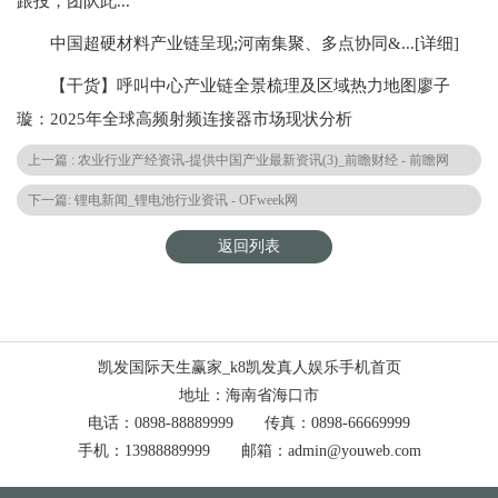
跟投，团队此...
中国超硬材料产业链呈现;河南集聚、多点协同&...[详细]
【干货】呼叫中心产业链全景梳理及区域热力地图廖子
璇：2025年全球高频射频连接器市场现状分析
上一篇 : 农业行业产经资讯-提供中国产业最新资讯(3)_前瞻财经 - 前瞻网
下一篇: 锂电新闻_锂电池行业资讯 - OFweek网
返回列表
凯发国际天生赢家_k8凯发真人娱乐手机首页
地址：海南省海口市
电话：0898-88889999 传真：0898-66669999
手机：13988889999 邮箱：admin@youweb.com