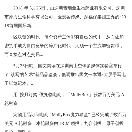
2018 年 5月26日，由深圳普瑞金生物药业有限公司、深圳
市原力生命科学有限公司、医麦客传媒、深福保集团主办的“20
18首届国际新...
区块链的时代，每个资产主体都有自己的代币，从而让加
密货币成为自由竞争的碎片化时代：无须一个主流加密货币，
而直接点对点交易...
5月26日晚，国文阅读在深圳南山空体多媒体实验室举行
了“读写的艺术”新品品鉴会，低调推出国文一本通3大屏手写电
子纸笔记本。...
用“按月订购”做宠物电商，「MollyBox」获数百万美元 A
轮融资
宠物用品订阅电商 “MollyBox魔力猫盒” 已经完成了数百万
美元 A 轮融资，本轮融资由 DCM 领投，九合创投、原子创投