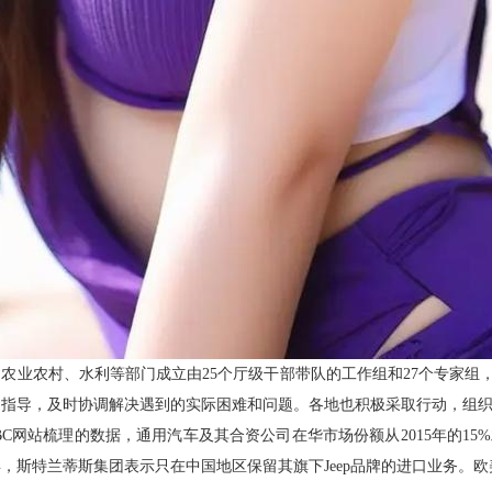
业农村、水利等部门成立由25个厅级干部带队的工作组和27个专家组
促指导，及时协调解决遇到的实际困难和问题。各地也积极采取行动，组
网站梳理的数据，通用汽车及其合资公司在华市场份额从2015年的15%
2年，斯特兰蒂斯集团表示只在中国地区保留其旗下Jeep品牌的进口业务。欧美