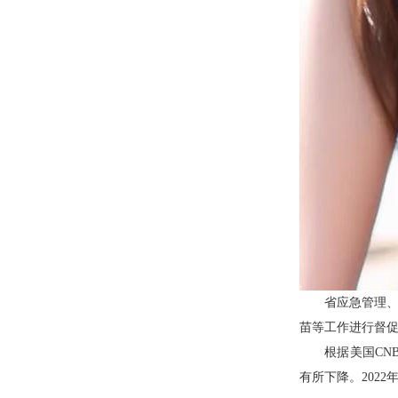
省应急管理、农
苗等工作进行督
根据美国CNBC
有所下降。202