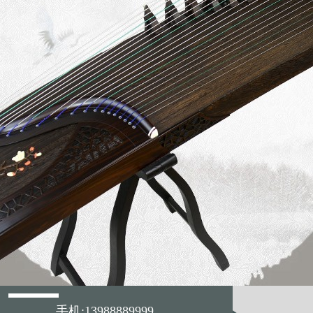
手机:13988889999