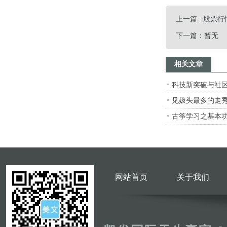
上一篇 : 股票行
下一篇：暂无
相关文章
科技新突破与社
见㚫头最多的走秀
古筝学习之基本
网站首页
关于我们