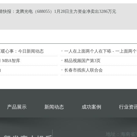
情快报：龙腾光电（688055）1月28日主力资金净卖出3286万元
区暖心事：今日新闻动态
一人在上面两个人在下㖭 - 一上面两个
 MBA智库
精品视频国产第3页
功
长春市残疾人联合会
产品展示
新闻动态
成功案例
行业资
地址：海南省