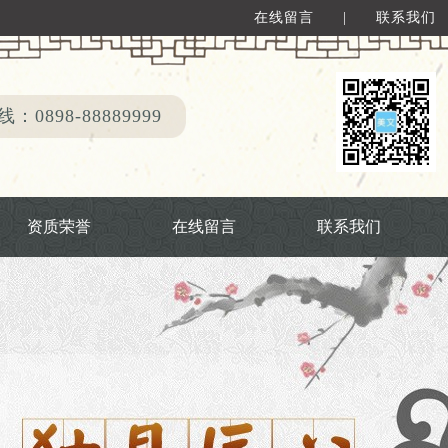
在线留言
|
联系我们
：0898-88889999
资质荣誉
在线留言
联系我们