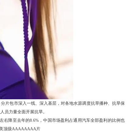
，分片包市深入一线、深入基层，对各地水源调度抗旱播种、抗旱保
织人员力量全面开展抗旱。
左右降至去年的8.6%，中国市场盈利占通用汽车全部盈利的比例也
顶级AAAAAAAA片