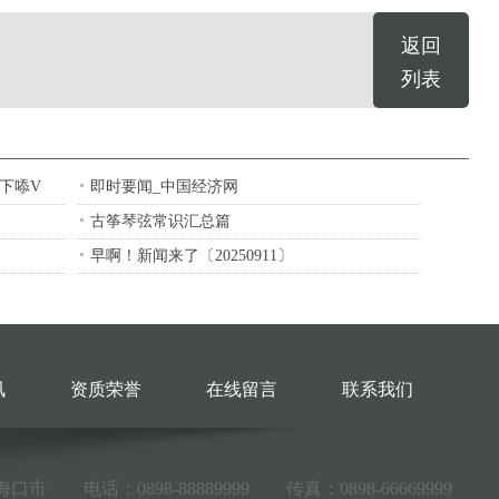
返回
列表
下㖭V
即时要闻_中国经济网
古筝琴弦常识汇总篇
早啊！新闻来了〔20250911〕
讯
资质荣誉
在线留言
联系我们
海口市
电话：0898-88889999
传真：0898-66669999