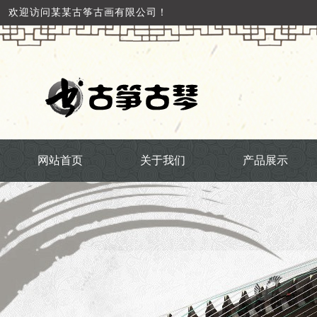
欢迎访问某某古筝古画有限公司！
网站首页
关于我们
产品展示