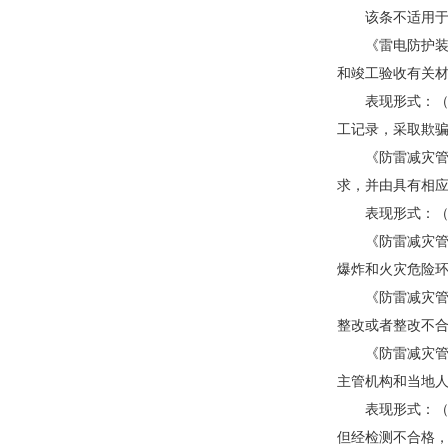
该条不适用于《国
《雷电防护装置
和竣工验收有关
表现形式：（1
工记录，采取欺
《防雷减灾管理
求，并由具有相
表现形式：（1
《防雷减灾管理
爆炸和火灾危险
《防雷减灾管理
整改或者整改不
《防雷减灾管理
主管机构和当地
表现形式：（1
但经检测不合格