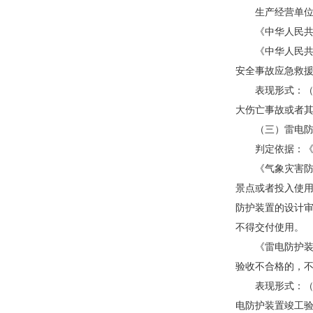
生产经营单位可
《中华人民共和
《中华人民共和
安全事故应急救
表现形式：（1
大伤亡事故或者
（三）雷电防护
判定依据：《气
《气象灾害防御
景点或者投入使
防护装置的设计
不得交付使用。
《雷电防护装置
验收不合格的，
表现形式：（1
电防护装置竣工