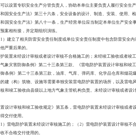
以设置专职安全生产分管负责人，协助本单位主要负责人履行安全生产
国安全生产法》第三十六条，安全设备的设计、制造、安装、使用、检
国安全生产法》第八十一条，生产经营单位应当制定本单位生产安全事
援预案相衔接，并定期组织演练。
）建立了相关防雷安全责任制度或单位安全责任制度中包含防雷安全内容
其他严重后果的。
装置未经设计审核或者设计审核不合格施工的；未经竣工验收或者竣工
象灾害防御条例》第二十三条第三款、《雷电防护装置设计审核和竣工
条例》第二十三条第三款，油库、气库、弹药库、化学品仓库和烟花爆
用的建（构）筑物、设施等需要单独安装雷电防护装置的场所，以及雷电
审核和竣工验收由县级以上地方气象主管机构负责。未经设计审核或者设
设计审核和竣工验收规定》第五条，雷电防护装置未经设计审核或者设
不得交付使用。
）雷电防护装置未经设计审核施工的；（2）雷电防护装置设计审核不合
验收不合格交付使用的。