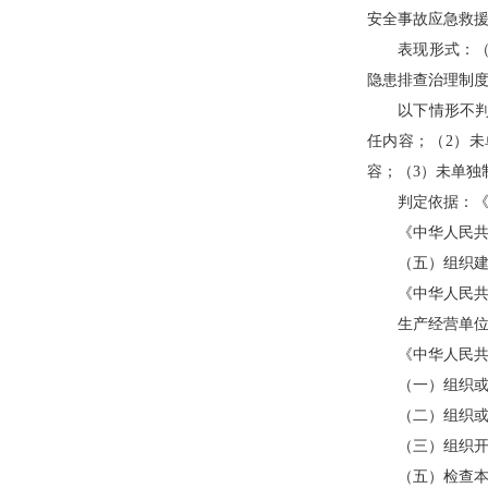
安全事故应急救
表现形式：（1
隐患排查治理制度
以下情形不判定
任内容；（2）
容；（3）未单独
判定依据：《中
《中华人民共和
（五）组织建立
《中华人民共和
生产经营单位应
《中华人民共和
（一）组织或者
（二）组织或者
（三）组织开展
（五）检查本单