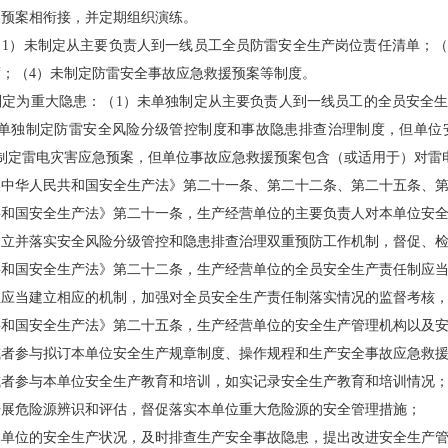
援预案相衔接，并定期组织演练。
）未制定从主要负责人到一线员工全员防雷安全生产岗位责任清单；（2
；（4）未制定防雷安全事故应急救援预案等制度。
为重大隐患：（1）未单独制定从主要负责人到一线员工的全员安全生
未单独制定防雷安全风险分级管控制度和事故隐患排查治理制度，但单位
制定雷电灾害应急预案，但单位事故应急救援预案包含（或适用于）对雷
华人民共和国安全生产法》第二十一条、第二十二条、第二十五条、第
国安全生产法》第二十一条，生产经营单位的主要负责人对本单位安全
并落实安全风险分级管控和隐患排查治理双重预防工作机制，督促、检
国安全生产法》第二十二条，生产经营单位的全员安全生产责任制应当
当建立相应的机制，加强对全员安全生产责任制落实情况的监督考核，
国安全生产法》第二十五条，生产经营单位的安全生产管理机构以及安
参与拟订本单位安全生产规章制度、操作规程和生产安全事故应急救援
参与本单位安全生产教育和培训，如实记录安全生产教育和培训情况
危险源辨识和评估，督促落实本单位重大危险源的安全管理措施；
位的安全生产状况，及时排查生产安全事故隐患，提出改进安全生产管