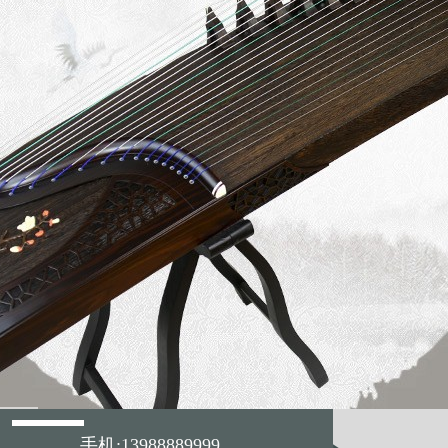
手机:13988889999