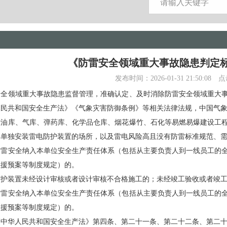
《防雷安全领域重大事故隐患判定
发布时间：2026-01-31 21:50:08
点
领域重大事故隐患监督管理，准确认定、及时消除防雷安全领域重大事
人民共和国安全生产法》《气象灾害防御条例》等相关法律法规，中国气
库、气库、弹药库、化学品仓库、烟花爆竹、石化等易燃易爆建设工程
要单独安装雷电防护装置的场所，以及雷电风险高且没有防雷标准规范、
安全纳入本单位安全生产责任体系（包括从主要负责人到一线员工的全
救援预案等制度规定）的。
装置未经设计审核或者设计审核不合格施工的；未经竣工验收或者竣工
安全纳入本单位安全生产责任体系（包括从主要负责人到一线员工的全
救援预案等制度规定）的。
华人民共和国安全生产法》第四条、第二十一条、第二十二条、第二十