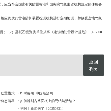
，应当符合国家有关防雷标准和国务院气象主管机构规定的使用要
相应资质的雷电防护装置检测机构进行定期检测，并接受当地气象
（2）委托乙级资质单位从事《建筑物防雷设计规范》（GB500
返回
列表
资处置模式
即时要闻_中国经济网
”动态清零
如何辨别古筝面板上的死结与活结？
早啊！新闻来了〔20250831〕