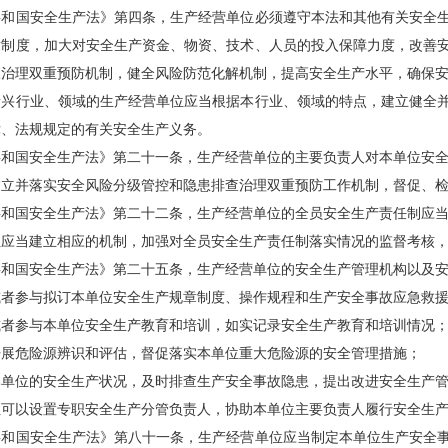
国安全生产法》第四条，生产经营单位必须遵守本法和其他有关安全生
章制度，加大对安全生产资金、物资、技术、人员的投入保障力度，改善
查治理双重预防机制，健全风险防范化解机制，提高安全生产水平，确保
行业、领域的生产经营单位应当根据本行业、领域的特点，建立健全并
律、法规规定的有关安全生产义务。
国安全生产法》第二十一条，生产经营单位的主要负责人对本单位安全
并落实安全风险分级管控和隐患排查治理双重预防工作机制，督促、检
国安全生产法》第二十二条，生产经营单位的全员安全生产责任制应当
当建立相应的机制，加强对全员安全生产责任制落实情况的监督考核，
国安全生产法》第二十五条，生产经营单位的安全生产管理机构以及安
参与拟订本单位安全生产规章制度、操作规程和生产安全事故应急救援
参与本单位安全生产教育和培训，如实记录安全生产教育和培训情况
危险源辨识和评估，督促落实本单位重大危险源的安全管理措施；
位的安全生产状况，及时排查生产安全事故隐患，提出改进安全生产管
以设置专职安全生产分管负责人，协助本单位主要负责人履行安全生产
国安全生产法》第八十一条，生产经营单位应当制定本单位生产安全事